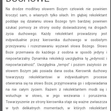
Na drodze modlitwy słowem Bożym człowiek nie powinien
kroczyć sam, o własnych tylko siłach. Im głębiej rekolektant
poddaje się działaniu słowa Bożego tym bardziej powinien
szukać pomocy ze strony osoby doświadczonej na drogach
życia duchowego. Każdy rekolektant prowadzony jest
indywidualnie przez kierownika duchowego w osobistym
przeżywaniu i rozeznawaniu wyzwań słowa Bożego. Słowo
Boże przemawia do każdego z osobna w sposób jedyny i
niepowtarzalny. Dynamika rekolekcji uwzględnia tę „jedyność i
niepowtarzalność”. Uwzględnia „tempo” i poziom zażyłości ze
słowem Bożym jaki posiada dana osoba. Kierownik duchowy
towarzyszy rekolektantowi w indywidualnym procesie
otwierania się na słowo Boże, przyjmowania go i odpowiadania
na nie całym życiem. Razem z rekolektantem modli się i
wsłuchuje w słowo, w jego wezwania i poruszenia.
Towarzyszenie ze strony kierownika staje się ważne zwłaszcza
w tych delikatnych momentach, w których rekolektant