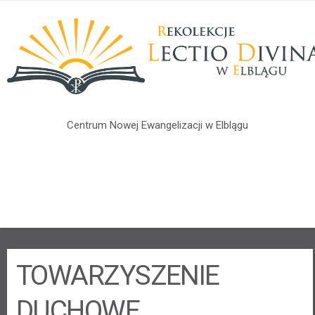
Centrum Nowej Ewangelizacji w Elblągu
CZYM JEST LECTIO DIVINA?
4 KROKI
ZGŁOSZENIA
RODO
KONTAKT
TOWARZYSZENIE
DUCHOWE