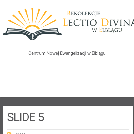
Centrum Nowej Ewangelizacji w Elblągu
CZYM JEST LECTIO DIVINA?
4 KROKI
ZGŁOSZENIA
RODO
KONTAKT
SLIDE 5